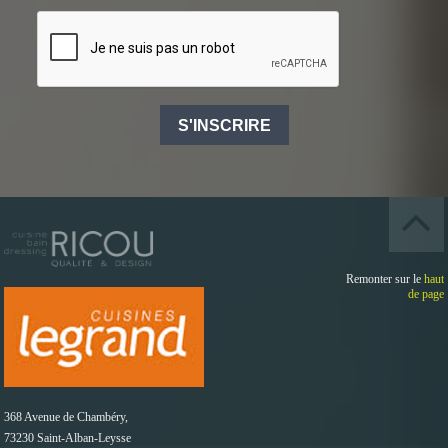
S'INSCRIRE
Remonter sur le
haut
de page
368 Avenue de Chambéry,
73230 Saint-Alban-Leysse